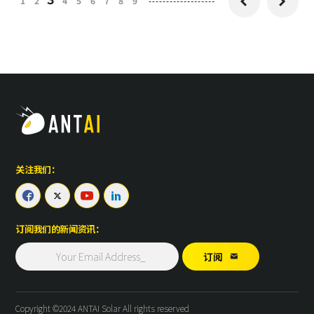
1
2
4
5
6
7
8
9


关注我们：




订阅我们的新闻资讯：
订阅

Copyright ©2024 ANTAI Solar All rights reserved