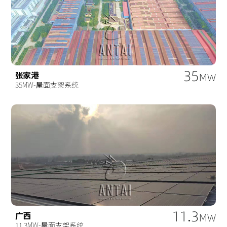
35
张家港
MW
35MW-屋面支架系统
11.3
广西
MW
11.3MW-屋面支架系统