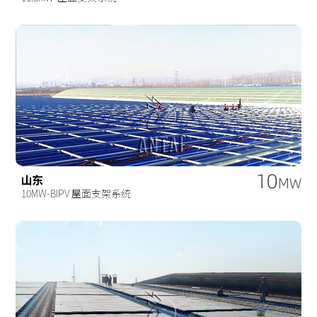
10
山东
MW
10MW-BIPV 屋面支架系统