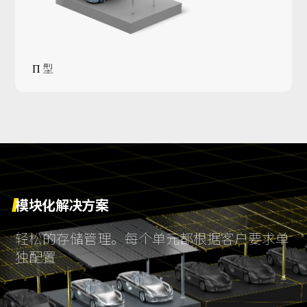
Π 型
模块化解决方案
轻松的存储管理。每个单元都根据客户要求单
独配置