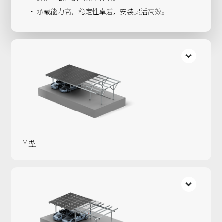
· 承载能力高，稳定性卓越，安装灵活高效。

Y 型
