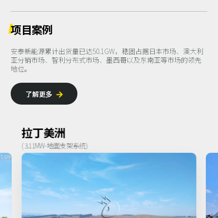
项目案例
安泰新能源累计出货量已达50.1GW，稳固占据日本市场、澳大利
亚分销市场、智利分布式市场、墨西哥以及东南亚等市场的领先
地位。
了解更多

日本
( 2468.4KW-地面支架系统)