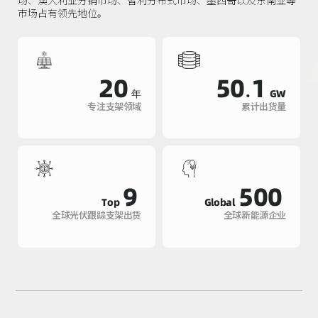
市场占有领先地位。
20
50.1
年
GW
专注支架领域
累计出货量
9
500
Top
Global
全球光伏跟踪支架出货
全球新能源企业