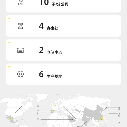
10
子/分公司
4
办事处
2
仓储中心
6
生产基地