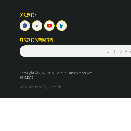
关注我们：




订阅我们的新闻资讯：
Copyright ©2024 ANTAI Solar All rights reserved
隐私政策
Web Designed by uunn.cn