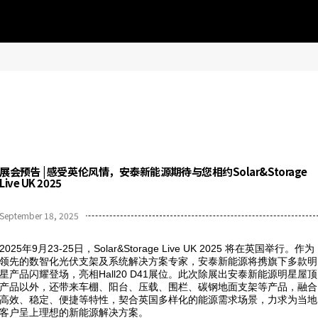
展会预告 | 感受英伦风情，安泰新能源期待与您相约Solar&Storage
Live UK 2025
September 18, 2025
2025年9月23-25日，Solar&Storage Live UK 2025 将在英国举行。作为
领先的数智化光伏支架及系统解决方案专家，安泰新能源将携旗下多款明
星产品闪耀登场，亮相Hall20 D41展位。此次除展出安泰新能源明星屋顶
产品以外，还带来车棚、阳台、压载、围栏、碳钢地面支架等产品，融合
高效、稳定、便捷等特性，契合英国多样化的能源需求场景，力求为当地
客户呈上理想的新能源解决方案。