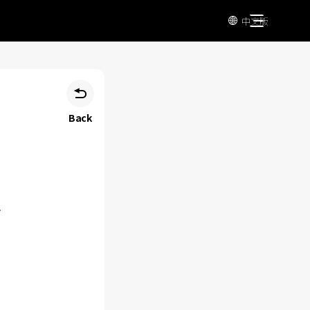
中文版


Back