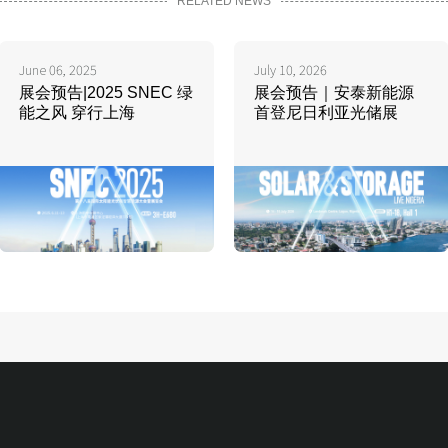
RELATED NEWS
June 06, 2025
July 10, 2026
展会预告|2025 SNEC 绿
展会预告｜安泰新能源
能之风 穿行上海
首登尼日利亚光储展