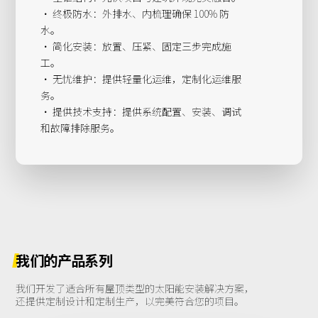
· 终极防水：外排水、内梳理确保 100% 防
水。
· 简化安装：放置、压紧、固定三步完成施
工。
· 无忧维护：提供轻量化运维，定制化运维服
务。
· 提供技术支持：提供系统配置、安装、调试
和故障排除服务。
我们的产品系列
我们开发了适合所有屋顶类型的太阳能安装解决方案，
还提供定制设计和定制生产，以完美符合您的项目。