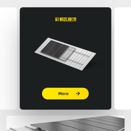
彩钢瓦屋顶
More
